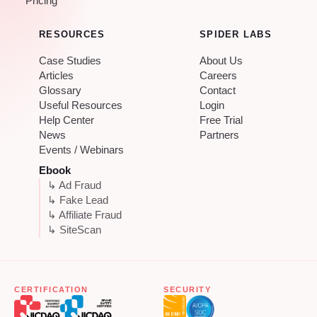
Pricing
RESOURCES
SPIDER LABS
Case Studies
About Us
Articles
Careers
Glossary
Contact
Useful Resources
Login
Help Center
Free Trial
News
Partners
Events / Webinars
Ebook
↳ Ad Fraud
↳ Fake Lead
↳ Affiliate Fraud
↳ SiteScan
CERTIFICATION
SECURITY