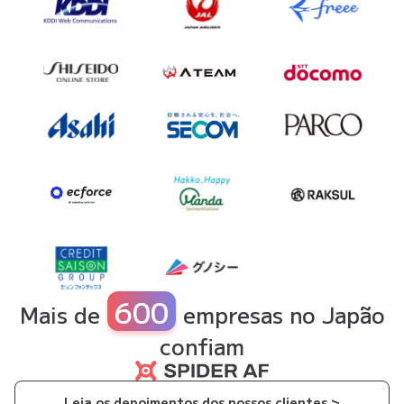
600
Mais de
empresas no Japão
confiam
Leia os depoimentos dos nossos clientes >