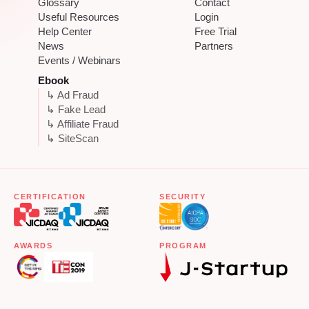
Glossary
Contact
Useful Resources
Login
Help Center
Free Trial
News
Partners
Events / Webinars
Ebook
↳ Ad Fraud
↳ Fake Lead
↳ Affiliate Fraud
↳ SiteScan
CERTIFICATION
SECURITY
AWARDS
PROGRAM