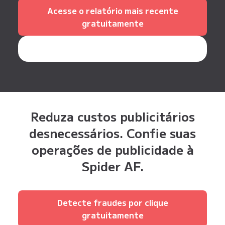
Acesse o relatório mais recente
gratuitamente
Reduza custos publicitários
desnecessários. Confie suas
operações de publicidade à
Spider AF.
Detecte fraudes por clique
gratuitamente