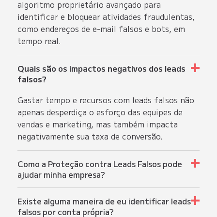
algoritmo proprietário avançado para
identificar e bloquear atividades fraudulentas,
como endereços de e-mail falsos e bots, em
tempo real.
Quais são os impactos negativos dos leads
falsos?
Gastar tempo e recursos com leads falsos não
apenas desperdiça o esforço das equipes de
vendas e marketing, mas também impacta
negativamente sua taxa de conversão.
Como a Proteção contra Leads Falsos pode
ajudar minha empresa?
A Proteção contra Leads Falsos não apenas
Existe alguma maneira de eu identificar leads
otimiza os recursos de vendas e marketing, mas
falsos por conta própria?