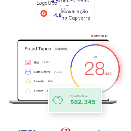
4,5
4.8