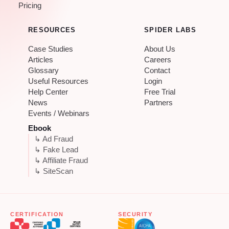
Pricing
RESOURCES
SPIDER LABS
Case Studies
About Us
Articles
Careers
Glossary
Contact
Useful Resources
Login
Help Center
Free Trial
News
Partners
Events / Webinars
Ebook
↳ Ad Fraud
↳ Fake Lead
↳ Affiliate Fraud
↳ SiteScan
CERTIFICATION
SECURITY