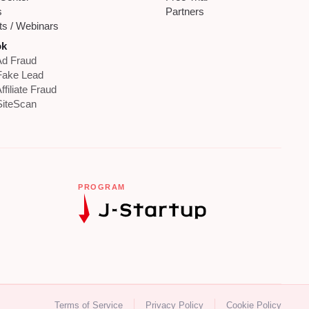
s
Partners
ts / Webinars
ok
d Fraud
Fake Lead
ffiliate Fraud
iteScan
PROGRAM
Terms of Service
Privacy Policy
Cookie Policy