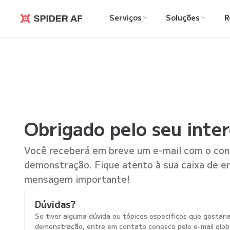
Serviços
Soluções
R
Spider AF
Obrigado pelo seu inter
Você receberá em breve um e-mail com o conv
demonstração. Fique atento à sua caixa de e
mensagem importante!
Dúvidas?
Se tiver alguma dúvida ou tópicos específicos que gostar
demonstração, entre em contato conosco pelo e-mail glob