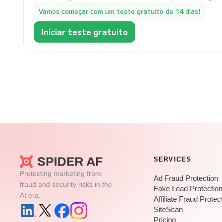
Vamos começar com um teste gratuito de 14 dias!
Iniciar teste gratuito
SERVICES
Protecting marketing from
Ad Fraud Protection
fraud and security risks in the
Fake Lead Protectio
AI era.
Affiliate Fraud Protec
SiteScan
Pricing