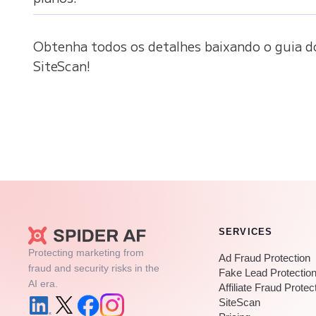
Obtenha todos os detalhes baixando o guia d
SiteScan!
SERVICES
Protecting marketing from
Ad Fraud Protection
fraud and security risks in the
Fake Lead Protectio
AI era.
Affiliate Fraud Protec
SiteScan