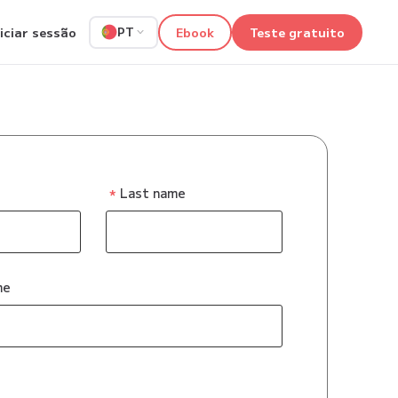
niciar sessão
Ebook
Teste gratuito
PT
Last name
me