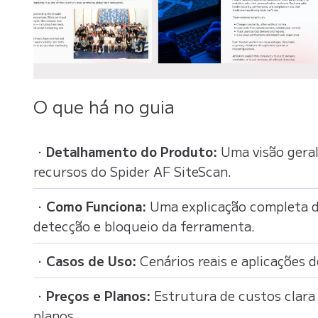
O que há no guia
・
Detalhamento do Produto:
Uma visão gera
recursos do Spider AF SiteScan.
・
Como Funciona:
Uma explicação completa d
detecção e bloqueio da ferramenta.
・
Casos de Uso:
Cenários reais e aplicações 
・
Preços e Planos:
Estrutura de custos clara
planos.