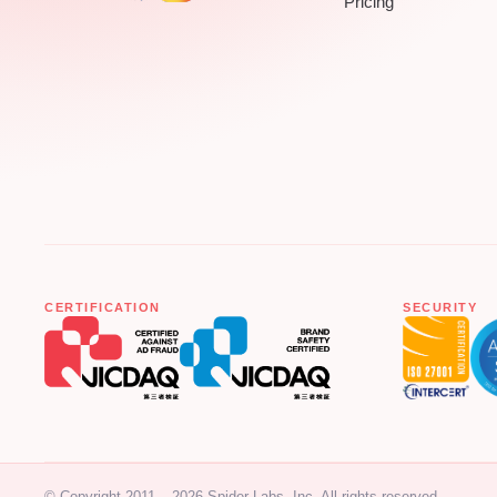
Pricing
CERTIFICATION
SECURITY
© Copyright 2011 – 2026 Spider Labs, Inc. All rights reserved.