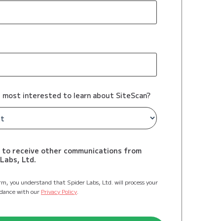
 most interested to learn about SiteScan?
e to receive other communications from
Labs, Ltd.
rm, you understand that Spider Labs, Ltd. will process your
rdance with our
Privacy Policy
.