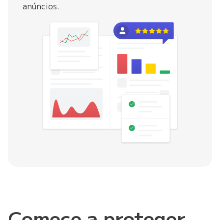
anúncios.
Comece a proteger