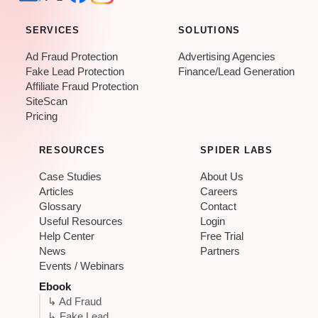
SERVICES
SOLUTIONS
Ad Fraud Protection
Advertising Agencies
Fake Lead Protection
Finance/Lead Generation
Affiliate Fraud Protection
SiteScan
Pricing
RESOURCES
SPIDER LABS
Case Studies
About Us
Articles
Careers
Glossary
Contact
Useful Resources
Login
Help Center
Free Trial
News
Partners
Events / Webinars
Ebook
↳ Ad Fraud
↳ Fake Lead