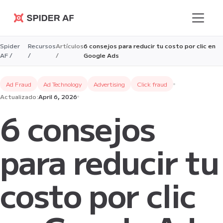
Spider AF
Spider
Recursos
Artículos
6 consejos para reducir tu costo por clic en
AF /
/
/
Google Ads
Ad Fraud
Ad Technology
Advertising
Click fraud
Actualizado:
April 6, 2026
6 consejos
para reducir tu
costo por clic