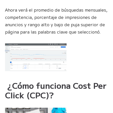
Ahora verá el promedio de búsquedas mensuales,
competencia, porcentaje de impresiones de
anuncios y rango alto y bajo de puja superior de
página para las palabras clave que seleccionó.
¿Cómo funciona Cost Per
Click (CPC)?