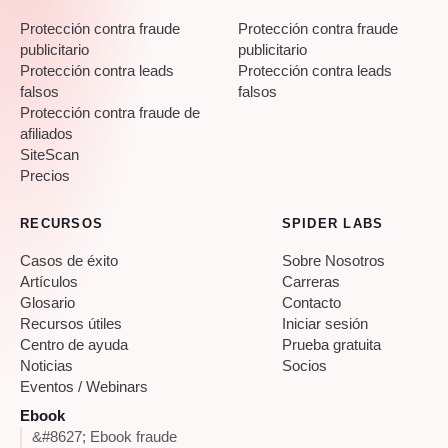
Protección contra fraude
Protección contra fraude
publicitario
publicitario
Protección contra leads
Protección contra leads
falsos
falsos
Protección contra fraude de
afiliados
SiteScan
Precios
RECURSOS
SPIDER LABS
Casos de éxito
Sobre Nosotros
Artículos
Carreras
Glosario
Contacto
Recursos útiles
Iniciar sesión
Centro de ayuda
Prueba gratuita
Noticias
Socios
Eventos / Webinars
Ebook
&#8627; Ebook fraude