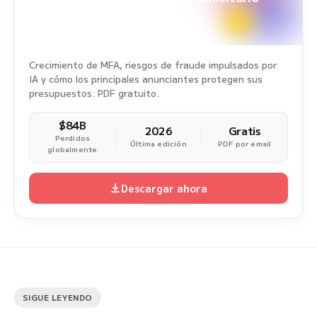
Periodo del estudio: 1 ene. 2025 - 31 dic. 2025
Crecimiento de MFA, riesgos de fraude impulsados por
IA y cómo los principales anunciantes protegen sus
presupuestos. PDF gratuito.
$84B
2026
Gratis
Perdidos
Última edición
PDF por email
globalmente
Descargar ahora
SIGUE LEYENDO