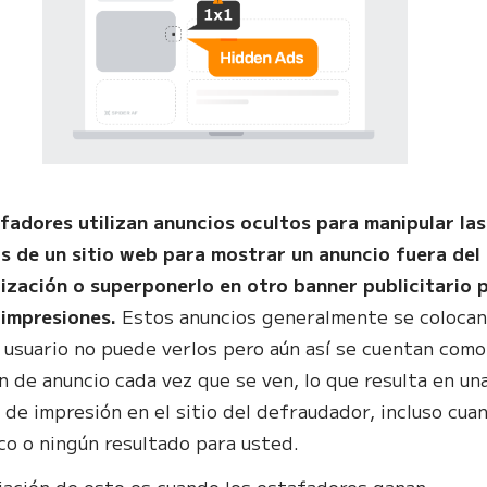
fadores utilizan anuncios ocultos para manipular las
s de un sitio web para mostrar un anuncio fuera del
lización o superponerlo en otro banner publicitario 
 impresiones.
Estos anuncios generalmente se coloca
 usuario no puede verlos pero aún así se cuentan como
n de anuncio cada vez que se ven, lo que resulta en un
a de impresión en el sitio del defraudador, incluso cua
co o ningún resultado para usted.
iación de esto es cuando los estafadores ganan