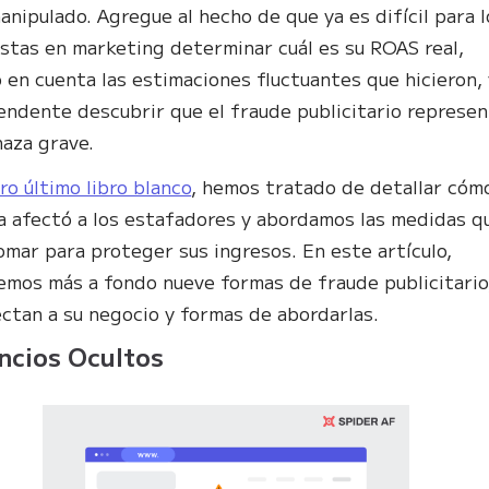
anipulado. Agregue al hecho de que ya es difícil para l
istas en marketing determinar cuál es su ROAS real,
 en cuenta las estimaciones fluctuantes que hicieron, 
endente descubrir que el fraude publicitario represe
aza grave.
ro último libro blanco
, hemos tratado de detallar cómo
 afectó a los estafadores y abordamos las medidas q
omar para proteger sus ingresos. En este artículo,
emos más a fondo nueve formas de fraude publicitario
ctan a su negocio y formas de abordarlas.
ncios Ocultos