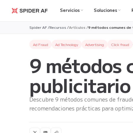
Servicios
Soluciones
Spider AF
Spider AF /
Recursos /
Artículos /
9 métodos comunes de fr
Ad Fraud
Ad Technology
Advertising
Click fraud
9 métodos 
publicitari
Descubre 9 métodos comunes de fraude 
recomendaciones prácticas para optimi