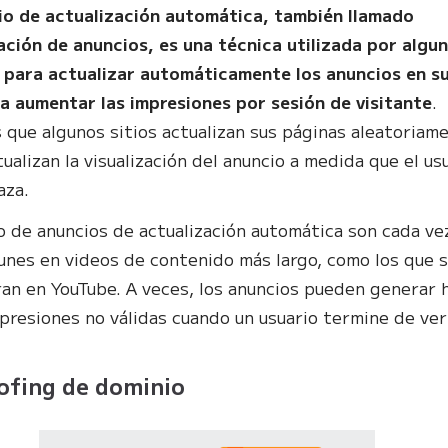
io de actualización automática, también llamado
ación de anuncios, es una técnica utilizada por algu
 para actualizar automáticamente los anuncios en s
ra aumentar las impresiones por sesión de visitante
.
 que algunos sitios actualizan sus páginas aleatoriam
ualizan la visualización del anuncio a medida que el us
aza.
o de anuncios de actualización automática son cada ve
nes en videos de contenido más largo, como los que 
an en YouTube. A veces, los anuncios pueden generar 
presiones no válidas cuando un usuario termine de ver
ofing de dominio