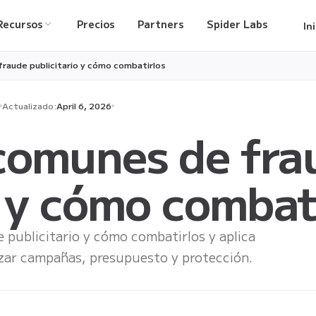
Recursos
Precios
Partners
Spider Labs
In
aude publicitario y cómo combatirlos
Actualizado:
April 6, 2026
comunes de fra
o y cómo combat
publicitario y cómo combatirlos y aplica
zar campañas, presupuesto y protección.