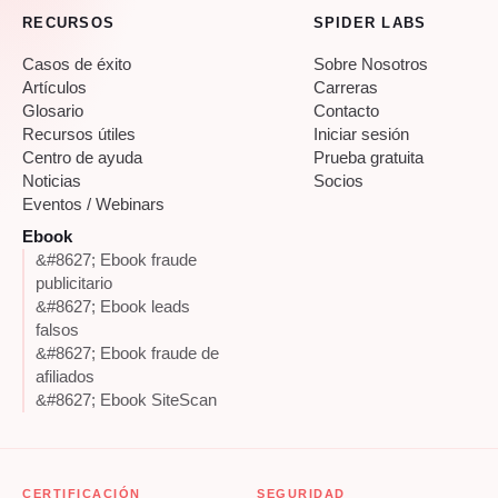
RECURSOS
SPIDER LABS
Casos de éxito
Sobre Nosotros
Artículos
Carreras
Glosario
Contacto
Recursos útiles
Iniciar sesión
Centro de ayuda
Prueba gratuita
Noticias
Socios
Eventos / Webinars
Ebook
&#8627; Ebook fraude
publicitario
&#8627; Ebook leads
falsos
&#8627; Ebook fraude de
afiliados
&#8627; Ebook SiteScan
CERTIFICACIÓN
SEGURIDAD