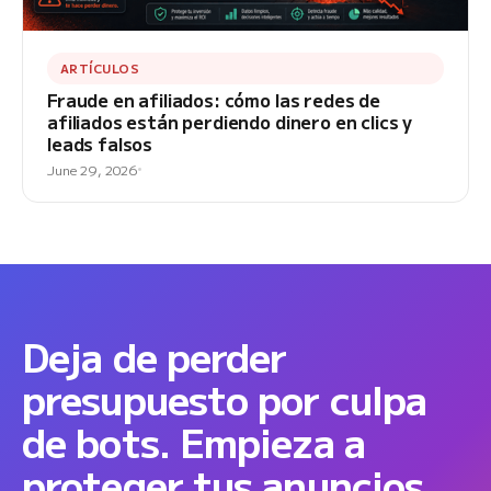
ARTÍCULOS
Fraude en afiliados: cómo las redes de
afiliados están perdiendo dinero en clics y
leads falsos
June 29, 2026
Deja de perder
presupuesto por culpa
de bots. Empieza a
proteger tus anuncios