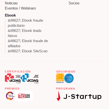
Noticias
Socios
Eventos / Webinars
Ebook
&#8627; Ebook fraude
publicitario
&#8627; Ebook leads
falsos
&#8627; Ebook fraude de
afiliados
&#8627; Ebook SiteScan
CERTIFICACIÓN
SEGURIDAD
PREMIOS
PROGRAMA