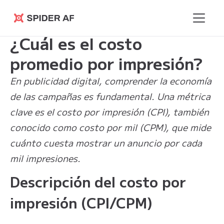
Learning
>
¿Cuál es el costo promedio por
Spider AF
Hub
impresión?
¿Cuál es el costo
promedio por impresión?
En publicidad digital, comprender la economía
de las campañas es fundamental. Una métrica
clave es el costo por impresión (CPI), también
conocido como costo por mil (CPM), que mide
cuánto cuesta mostrar un anuncio por cada
mil impresiones.
Descripción del costo por
impresión (CPI/CPM)