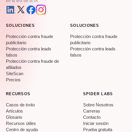
en la era de la IA.
SOLUCIONES
SOLUCIONES
Protección contra fraude
Protección contra fraude
publicitario
publicitario
Protección contra leads
Protección contra leads
falsos
falsos
Protección contra fraude de
afiliados
SiteScan
Precios
RECURSOS
SPIDER LABS
Casos de éxito
Sobre Nosotros
Artículos
Carreras
Glosario
Contacto
Recursos útiles
Iniciar sesión
Centro de ayuda
Prueba gratuita