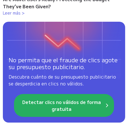
They’ve Been Given?
Leer más >
No permita que el fraude de clics agote
su presupuesto publicitario.
Descubra cuánto de su presupuesto publicitario
se desperdicia en clics no válidos.
Detectar clics no válidos de forma
gratuita