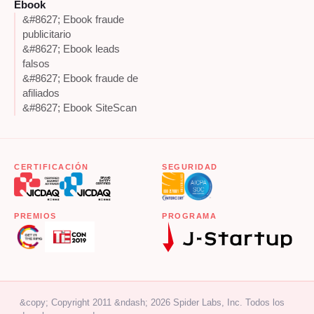
Ebook
&#8627; Ebook fraude
publicitario
&#8627; Ebook leads
falsos
&#8627; Ebook fraude de
afiliados
&#8627; Ebook SiteScan
CERTIFICACIÓN
SEGURIDAD
PREMIOS
PROGRAMA
&copy; Copyright 2011 &ndash; 2026 Spider Labs, Inc. Todos los