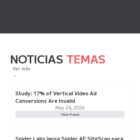
NOTICIAS
TEMAS
Ver más
→
Study: 17% of Vertical Video Ad
Conversions Are Invalid
May 24, 2026
Click Fraud
Spider Labs lanza Spider AF SiteScan para