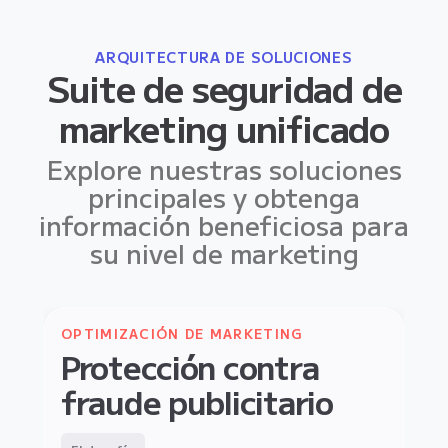
ARQUITECTURA DE SOLUCIONES
Suite de seguridad de
marketing unificado
Explore nuestras soluciones
principales y obtenga
información beneficiosa para
su nivel de marketing
OPTIMIZACIÓN DE MARKETING
Protección contra
SEGURIDAD EN LA GENERACIÓN DE
fraude publicitario
LEADS
COMERCIO ELECTRÓNICO
Protección contra
Protección contra