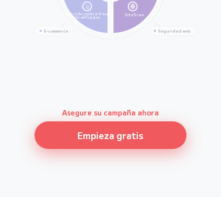
Protección contra fraude
SiteScan
de afiliados
E-commerce
Seguridad web
Asegure su campaña ahora
Empieza gratis