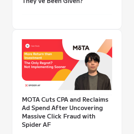
They’ve Been Given?
MOTA Cuts CPA and Reclaims
Ad Spend After Uncovering
Massive Click Fraud with
Spider AF