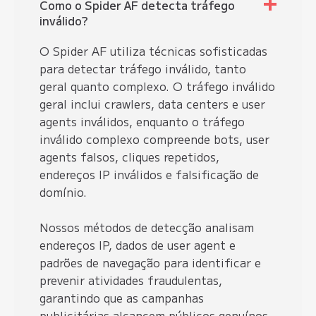
Como o Spider AF detecta tráfego
inválido?
O Spider AF utiliza técnicas sofisticadas
para detectar tráfego inválido, tanto
geral quanto complexo. O tráfego inválido
geral inclui crawlers, data centers e user
agents inválidos, enquanto o tráfego
inválido complexo compreende bots, user
agents falsos, cliques repetidos,
endereços IP inválidos e falsificação de
domínio.
Nossos métodos de detecção analisam
endereços IP, dados de user agent e
padrões de navegação para identificar e
prevenir atividades fraudulentas,
garantindo que as campanhas
publicitárias alcancem públicos genuínos